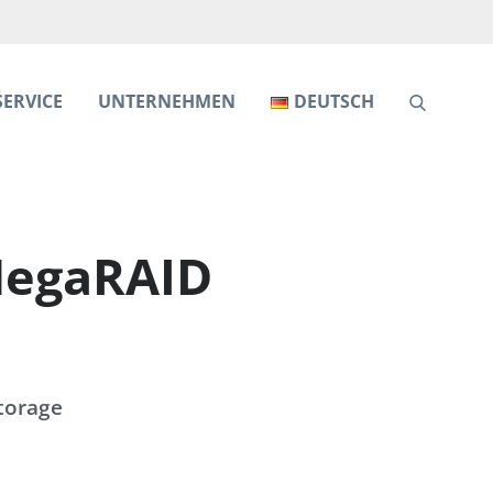
SERVICE
UNTERNEHMEN
DEUTSCH
MegaRAID
torage