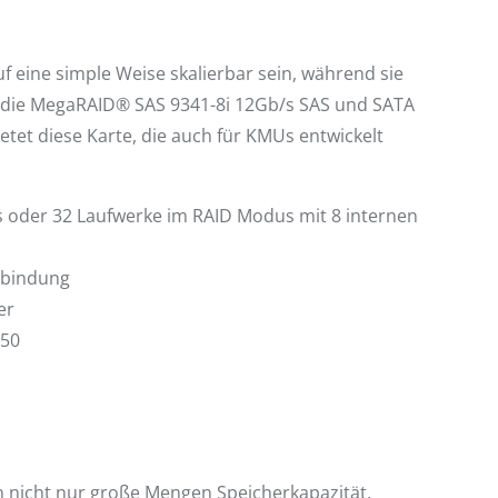
 eine simple Weise skalierbar sein, während sie
t die MegaRAID® SAS 9341-8i 12Gb/s SAS und SATA
tet diese Karte, die auch für KMUs entwickelt
s oder 32 Laufwerke im RAID Modus mit 8 internen
nbindung
er
 50
nicht nur große Mengen Speicherkapazität,