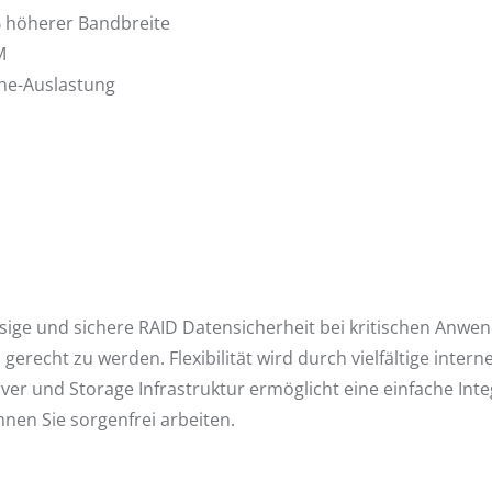
% höherer Bandbreite
M
he-Auslastung
sige und sichere RAID Datensicherheit bei kritischen Anw
erecht zu werden. Flexibilität wird durch vielfältige inter
rver und Storage Infrastruktur ermöglicht eine einfache Int
nen Sie sorgenfrei arbeiten.