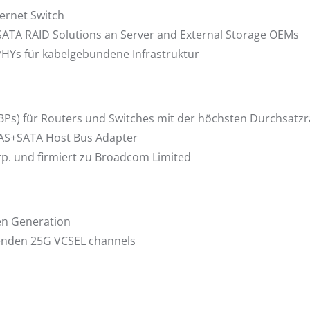
ernet Switch
SATA RAID Solutions an Server and External Storage OEMs
HYs für kabelgebundene Infrastruktur
Ps) für Routers und Switches mit der höchsten Durchsatzra
 SAS+SATA Host Bus Adapter
. und firmiert zu Broadcom Limited
en Generation
hrenden 25G VCSEL channels