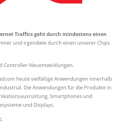
ternet Traffics geht durch mindestens einen
immer und irgendwie durch einen unserer Chips
d Controller-Neuentwicklungen.
roadcom heute vielfältige Anwendungen innerhalb
ndustrial. Die Anwendungen für die Produkte in
nikationsausrüstung, Smartphones und
iesysteme und Displays.
: