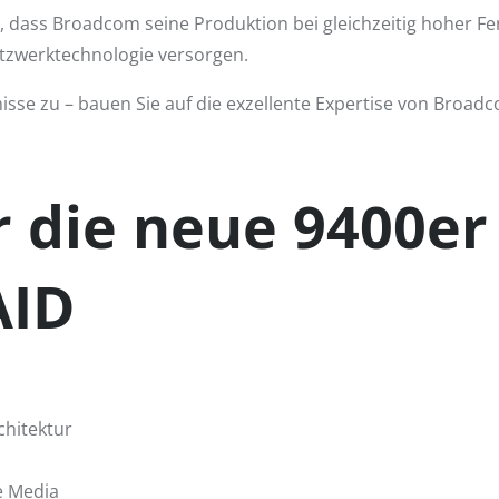
n, dass Broadcom seine Produktion bei gleichzeitig hoher Fer
etzwerktechnologie versorgen.
sse zu – bauen Sie auf die exzellente Expertise von Broad
 die neue 9400er 
AID
chitektur
e Media