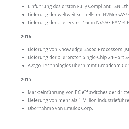
Einführung des ersten Fully Compliant TSN Eth
Lieferung der weltweit schnellsten NVMe/SAS/
Lieferung der allerersten 16nm Nx56G PAM-4 P
2016
Lieferung von Knowledge Based Processors (KB
Lieferung der allerersten Single-Chip 24-Port
Avago Technologies übernimmt Broadcom Corp
2015
Markteinführung von PCIe™ switches der dritt
Lieferung von mehr als 1 Million industriefü
Übernahme von Emulex Corp.