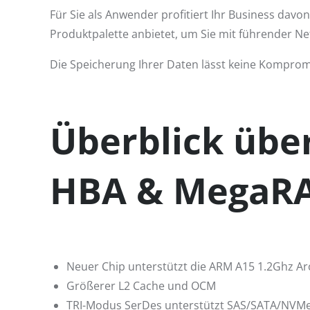
Für Sie als Anwender profitiert Ihr Business davo
Produktpalette anbietet, um Sie mit führender N
Die Speicherung Ihrer Daten lässt keine Kompromi
Überblick über
HBA & MegaR
Neuer Chip unterstützt die ARM A15 1.2Ghz Ar
Größerer L2 Cache und OCM
TRI-Modus SerDes unterstützt SAS/SATA/NVM