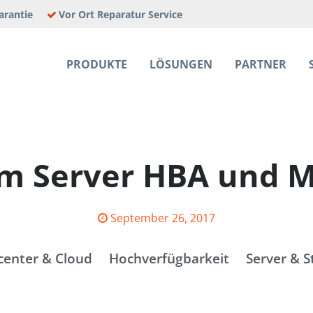
arantie
Vor Ort Reparatur Service
PRODUKTE
LÖSUNGEN
PARTNER
E JOBS
m Server HBA und 
Posted
September 26, 2017
on
center & Cloud
Hochverfügbarkeit
Server & S