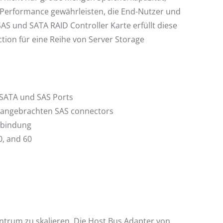
Performance gewährleisten, die End-Nutzer und
 und SATA RAID Controller Karte erfüllt diese
ion für eine Reihe von Server Storage
 SATA und SAS Ports
h angebrachten SAS connectors
nbindung
0, and 60
ntrum zu skalieren. Die Host Bus Adapter von