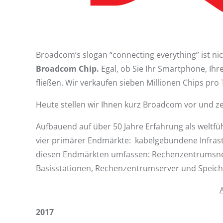
Broadcom’s slogan “connecting everything” ist n
Broadcom Chip.
Egal, ob Sie Ihr Smartphone, Ih
fließen. Wir verkaufen sieben Millionen Chips pr
Heute stellen wir Ihnen kurz Broadcom vor und z
Aufbauend auf über 50 Jahre Erfahrung als weltfü
vier primärer Endmärkte: kabelgebundene Infrast
diesen Endmärkten umfassen: Rechenzentrumsne
Basisstationen, Rechenzentrumserver und Speiche
2017