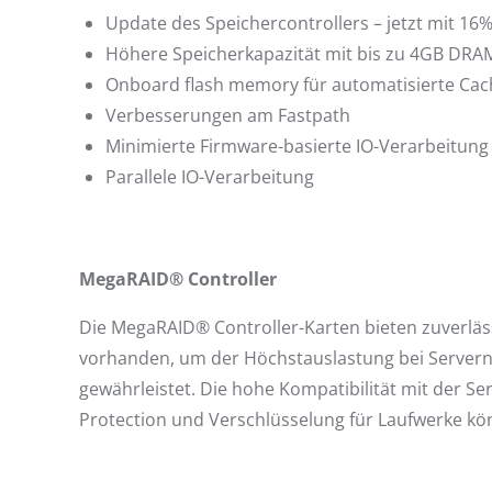
Update des Speichercontrollers – jetzt mit 16
Höhere Speicherkapazität mit bis zu 4GB DRA
Onboard flash memory für automatisierte Cac
Verbesserungen am Fastpath
Minimierte Firmware-basierte IO-Verarbeitung
Parallele IO-Verarbeitung
MegaRAID® Controller
Die MegaRAID® Controller-Karten bieten zuverläs
vorhanden, um der Höchstauslastung bei Servern g
gewährleistet. Die hohe Kompatibilität mit der Se
Protection und Verschlüsselung für Laufwerke kön