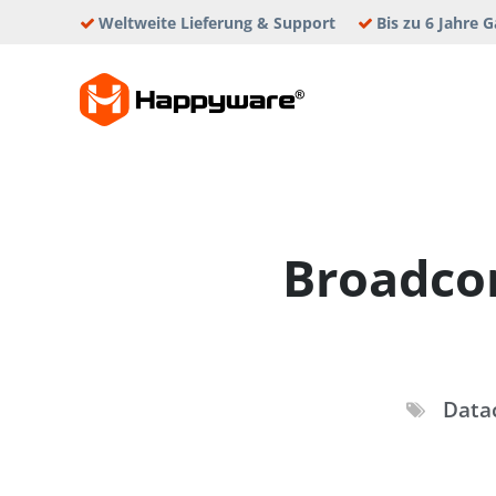
Skip
Weltweite Lieferung & Support
Bis zu 6 Jahre G
to
content
HAPPYWAR
Broadco
Data