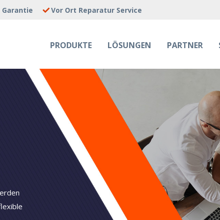
e Garantie
Vor Ort Reparatur Service
PRODUKTE
LÖSUNGEN
PARTNER
E JOBS
werden
lexible