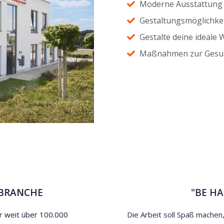
Moderne Ausstattung 
Gestaltungsmöglichkei
Gestalte deine ideale 
Maßnahmen zur Gesun
-BRANCHE
"BE H
ir weit über 100.000
Die Arbeit soll Spaß mache