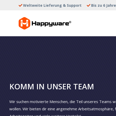
Weltweite Lieferung & Support
Bis zu 6 Jahr
HAPPYWAR
KOMM IN UNSER TEAM
Wir suchen motivierte Menschen, die Teil unseres Teams 
wollen. Wir bieten dir eine angenehme Arbeitsatmosphäre, f
Arbeitszeiten und viele weitere Vorteile!