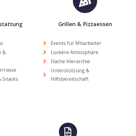
stattung
Grillen & Pizzaessen
ro
Events für Mitarbeiter
e &
Lockere Atmosphäre
Flache Hierarchie
Terrasse
Unterstützung &
& Snacks
Hilfsbereitschaft