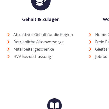
Gehalt & Zulagen
Wo
Attraktives Gehalt für die Region
Home-Of
Betriebliche Altersvorsorge
Freie P
Mitarbeitergeschenke
Gleitzei
HVV Bezuschussung
Jobrad