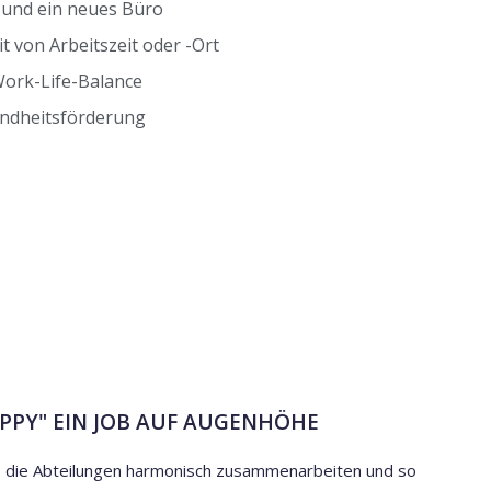
und ein neues Büro
t von Arbeitszeit oder -Ort
Work-Life-Balance
dheitsförderung
APPY" EIN JOB AUF AUGENHÖHE
n, die Abteilungen harmonisch zusammenarbeiten und so