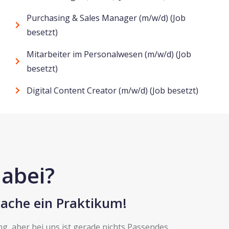
Purchasing & Sales Manager (m/w/d) (Job
besetzt)
Mitarbeiter im Personalwesen (m/w/d) (Job
besetzt)
Digital Content Creator (m/w/d) (Job besetzt)
dabei?
mache ein Praktikum!
g, aber bei uns ist gerade nichts Passendes