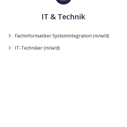
IT & Technik
Fachinformatiker Systemintegration (m/w/d)
IT-Techniker (m/w/d)