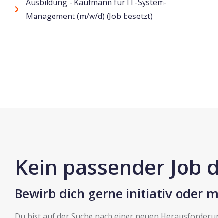
Ausbildung - Kaufmann für IT-System-
Management (m/w/d) (Job besetzt)
Kein passender Job 
Bewirb dich gerne initiativ oder 
Du bist auf der Suche nach einer neuen Herausforderun