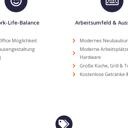
rk-Life-Balance
Arbeitsumfeld & Aus
fice Möglichkeit
Modernes Neubaubü
ausengestaltung
Moderne Arbeitsplätz
Hardware
t
Große Küche, Grill & 
Kostenlose Getränke 