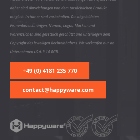
daher sind Abweichungen von dem tatsächlichen Produkt
möglich. Irrtümer sind vorbehalten. Die abgebildeten
Firmenbezeichnungen, Namen, Logos, Marken und
Warenzeichen sind gesetzlich geschützt und unterliegen dem
Copyright des jeweiligen Rechteinhabers. Wir verkaufen nur an
Unternehmen i.S.d. § 14 BGB.
+49 (0) 4181 235 770
contact@happyware.com