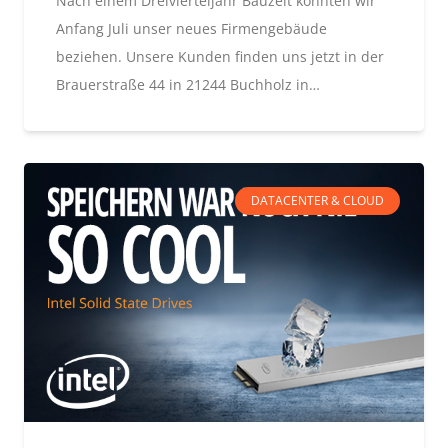
Nach einem Dreivierteljahr Bauzeit konnten wir
Anfang Juli unser neues Firmengebäude
beziehen. Unsere Kunden finden uns jetzt in der
Brauerstraße 44 in 21244 Buchholz in…
DATACENTER & CLOUD