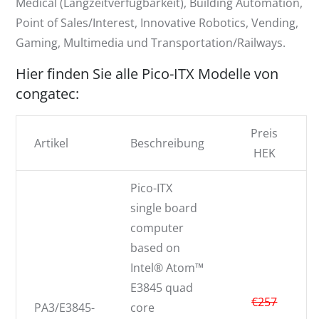
Medical (Langzeitverfügbarkeit), Building Automation,
Point of Sales/Interest, Innovative Robotics, Vending,
Gaming, Multimedia und Transportation/Railways.
Hier finden Sie alle Pico-ITX Modelle von
congatec:
Preis
Artikel
Beschreibung
HEK
Pico-ITX
single board
computer
based on
Intel® Atom™
E3845 quad
€257
PA3/E3845-
core