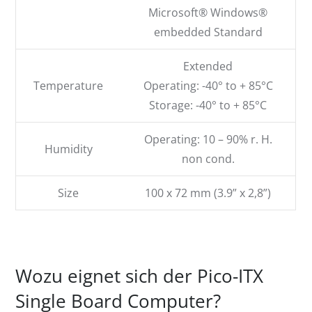
Microsoft® Windows®
embedded Standard
Extended
Temperature
Operating: -40° to + 85°C
Storage: -40° to + 85°C
Operating: 10 – 90% r. H.
Humidity
non cond.
Size
100 x 72 mm (3.9” x 2,8”)
Wozu eignet sich der Pico-ITX
Single Board Computer?