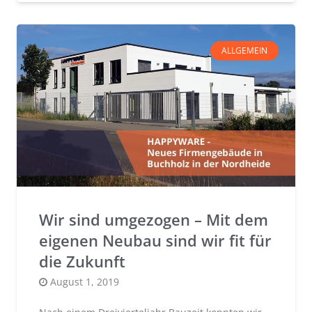
ALLGEMEIN
Wir sind umgezogen – Mit dem
eigenen Neubau sind wir fit für
die Zukunft
Posted
August 1, 2019
on