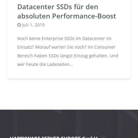
Datacenter SSDs für den
absoluten Performance-Boost
Posted
Juli 1, 2019
on
Noch keine Enterprise SSDs im Datacenter im
Einsatz? Worauf warten Sie noch? Im Consumer
Bereich haben SSDs längst Einzug gehalten. Und
wer heute die Ladezeiten…