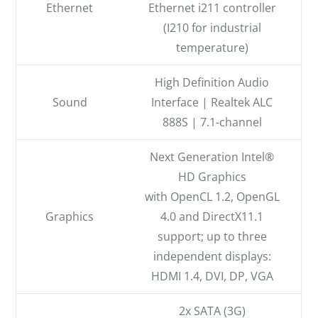
Ethernet
Ethernet i211 controller
(I210 for industrial
temperature)
High Definition Audio
Sound
Interface | Realtek ALC
888S | 7.1-channel
Next Generation Intel®
HD Graphics
with OpenCL 1.2, OpenGL
Graphics
4.0 and DirectX11.1
support; up to three
independent displays:
HDMI 1.4, DVI, DP, VGA
2x SATA (3G)