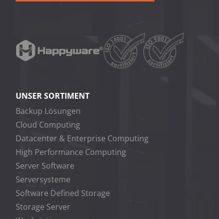
UNSER SORTIMENT
Backup Lösungen
Cloud Computing
Datacenter & Enterprise Computing
High Performance Computing
Server Software
Serversysteme
Software Defined Storage
Storage Server