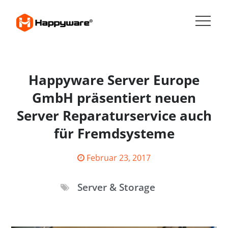
Skip
to
content
HAPPYWARE JOBS
Happyware Server Europe
GmbH präsentiert neuen
Server Reparaturservice auch
für Fremdsysteme
Posted
Februar 23, 2017
on
Server & Storage