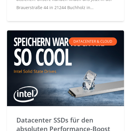
Brauerstraße 44 in 21244 Buchholz in…
DATACENTER & CLOUD
Datacenter SSDs für den
absoluten Performance-Boost