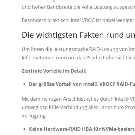
und hoher Bandbreite die volle Leistung ausgesc
Besonders praktisch: Intel VROC ist dabei wenige
Die wichtigsten Fakten rund u
Um Ihnen die leistungsstarke RAID-Lösung von Inte
Informationen rund um das Produkt übersichtlic
Zentrale Vorteile im Detail:
Der größte Vorteil von Intel® VROC? RAID-F
Mit dem richtigen Anschluss ist es durch Intel® 
umweglose PCIe-Verbindung aller Lanes zum Prozes
Verfügung.
Keine Hardware-RAID HBA für NVMe-basiert