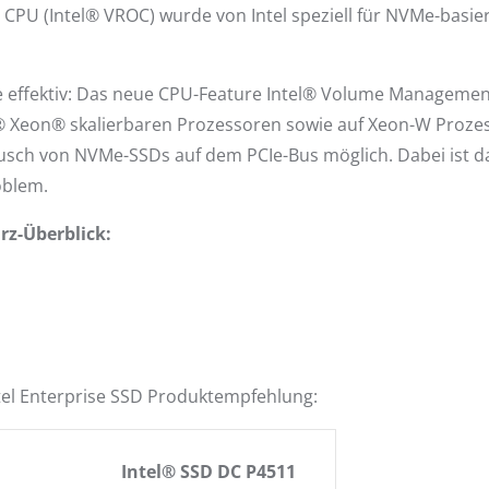
 CPU (Intel® VROC) wurde von Intel speziell für NVMe-basiert
wie effektiv: Das neue CPU-Feature Intel® Volume Manageme
l® Xeon® skalierbaren Prozessoren sowie auf Xeon-W Prozes
sch von NVMe-SSDs auf dem PCIe-Bus möglich. Dabei ist d
oblem.
rz-Überblick:
ntel Enterprise SSD Produktempfehlung:
Intel® SSD DC P4511