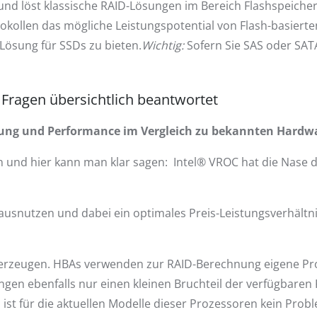
und löst klassische RAID-Lösungen im Bereich Flashspeicher
kollen das mögliche Leistungspotential von Flash-basierte
 Lösung für SSDs zu bieten.
Wichtig:
Sofern Sie SAS oder SATA
Fragen übersichtlich beantwortet
stung und Performance im Vergleich zu bekannten Hard
und hier kann man klar sagen: Intel® VROC hat die Nase 
usnutzen und dabei ein optimales Preis-Leistungsverhältnis 
erzeugen. HBAs verwenden zur RAID-Berechnung eigene Pro
gen ebenfalls nur einen kleinen Bruchteil der verfügbaren
 ist für die aktuellen Modelle dieser Prozessoren kein Pro