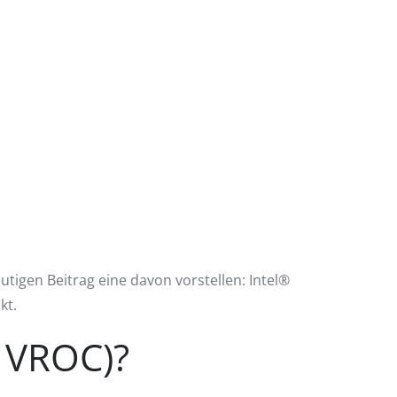
tigen Beitrag eine davon vorstellen: Intel®
kt.
® VROC)?