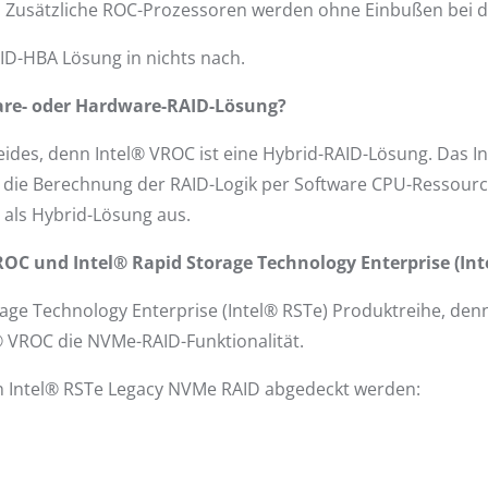
usätzliche ROC-Prozessoren werden ohne Einbußen bei der
AID-HBA Lösung in nichts nach.
re- oder Hardware-RAID-Lösung?
 beides, denn Intel® VROC ist eine Hybrid-RAID-Lösung. D
r die Berechnung der RAID-Logik per Software CPU-Ressour
 als Hybrid-Lösung aus.
OC und Intel® Rapid Storage Technology Enterprise (Int
torage Technology Enterprise (Intel® RSTe) Produktreihe, de
l® VROC die NVMe-RAID-Funktionalität.
von Intel® RSTe Legacy NVMe RAID abgedeckt werden: