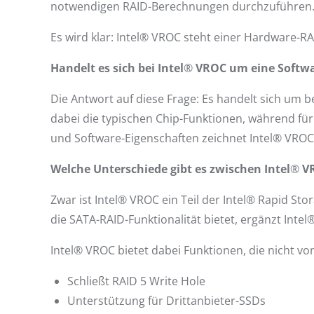
notwendigen RAID-Berechnungen durchzuführen. Z
Es wird klar: Intel® VROC steht einer Hardware-R
Handelt es sich bei Intel
®
VROC um eine Softwa
Die Antwort auf diese Frage: Es handelt sich um
dabei die typischen Chip-Funktionen, während fü
und Software-Eigenschaften zeichnet Intel® VROC
Welche Unterschiede gibt es zwischen
Intel
®
VR
Zwar ist Intel® VROC ein Teil der Intel® Rapid S
die SATA-RAID-Funktionalität bietet, ergänzt Inte
Intel® VROC bietet dabei Funktionen, die nicht 
Schließt RAID 5 Write Hole
Unterstützung für Drittanbieter-SSDs