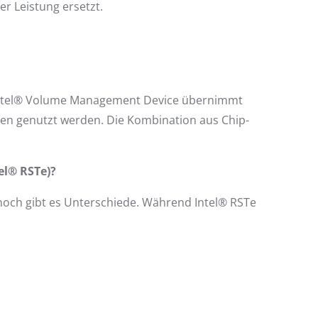
 Leistung ersetzt.
as Intel® Volume Management Device übernimmt
cen genutzt werden. Die Kombination aus Chip-
el® RSTe)?
nnoch gibt es Unterschiede. Während Intel® RSTe