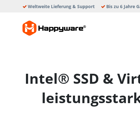
Skip
Weltweite Lieferung & Support
Bis zu 6 Jahre G
to
content
HAPPYWAR
Intel® SSD & Vir
leistungssta