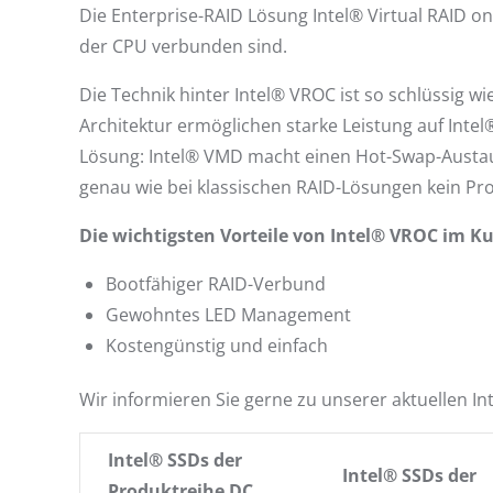
Die Enterprise-RAID Lösung Intel® Virtual RAID on
der CPU verbunden sind.
Die Technik hinter Intel® VROC ist so schlüssig 
Architektur ermöglichen starke Leistung auf Inte
Lösung: Intel® VMD macht einen Hot-Swap-Austau
genau wie bei klassischen RAID-Lösungen kein Pr
Die wichtigsten Vorteile von Intel® VROC im Ku
Bootfähiger RAID-Verbund
Gewohntes LED Management
Kostengünstig und einfach
Wir informieren Sie gerne zu unserer aktuellen I
Intel® SSDs der
Intel® SSDs der
Produktreihe DC