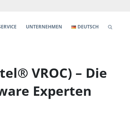
SERVICE
UNTERNEHMEN
DEUTSCH
ntel® VROC) – Die
ware Experten