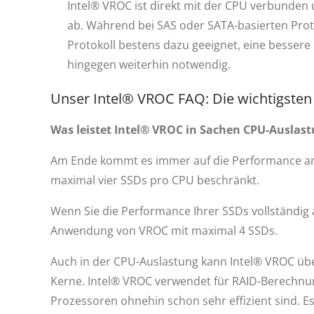
Intel® VROC ist direkt mit der CPU verbunden 
ab. Während bei SAS oder SATA-basierten Proto
Protokoll bestens dazu geeignet, eine bessere
hingegen weiterhin notwendig.
Unser Intel® VROC FAQ: Die wichtigsten 
Was leistet Intel® VROC in Sachen CPU-Ausla
Am Ende kommt es immer auf die Performance an 
maximal vier SSDs pro CPU beschränkt.
Wenn Sie die Performance Ihrer SSDs vollständig a
Anwendung von VROC mit maximal 4 SSDs.
Auch in der CPU-Auslastung kann Intel® VROC üb
Kerne. Intel® VROC verwendet für RAID-Berechnun
Prozessoren ohnehin schon sehr effizient sind. Es