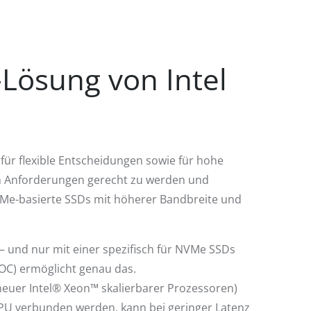
Lösung von Intel
s für flexible Entscheidungen sowie für hohe
nen Anforderungen gerecht zu werden und
Me-basierte SSDs mit höherer Bandbreite und
 – und nur mit einer spezifisch für NVMe SSDs
ROC) ermöglicht genau das.
neuer Intel® Xeon™ skalierbarer Prozessoren)
CPU verbunden werden, kann bei geringer Latenz