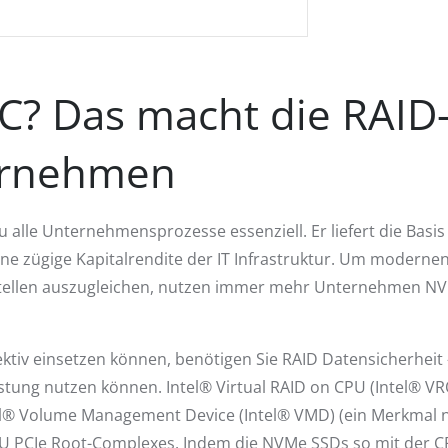
? Das macht die RAID-
ternehmen
zu alle Unternehmensprozesse essenziell. Er liefert die Basi
eine zügige Kapitalrendite der IT Infrastruktur. Um moder
stellen auszugleichen, nutzen immer mehr Unternehmen NV
ektiv einsetzen können, benötigen Sie RAID Datensicherheit
istung nutzen können. Intel® Virtual RAID on CPU (Intel® V
ntel® Volume Management Device (Intel® VMD) (ein Merkmal 
 CPU PCIe Root-Complexes. Indem die NVMe SSDs so mit der 