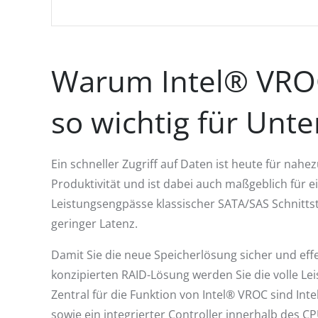
Warum Intel® VROC
so wichtig für Un
Ein schneller Zugriff auf Daten ist heute für nahe
Produktivität und ist dabei auch maßgeblich für 
Leistungsengpässe klassischer SATA/SAS Schnitt
geringer Latenz.
Damit Sie die neue Speicherlösung sicher und eff
konzipierten RAID-Lösung werden Sie die volle Le
Zentral für die Funktion von Intel® VROC sind I
sowie ein integrierter Controller innerhalb des