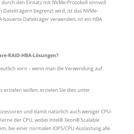
 durch den Einsatz mit NVMe-Protokoll sinnvoll
n Dateiträgern begrenzt wird, ist das NVMe-
-basierte Dateiträger verwenden, ist ein HBA
ware-RAID-HBA-Lösungen?
deutlich vorn – wenn man die Verwendung auf
erzielen wollen, erzielen Sie dies unter
zessoren und damit natürlich auch weniger CPU-
 Kerne der CPU, wobei Intel® Xeon® Scalable
blem, bei einer normalen IOPS/CPU-Auslastung alle