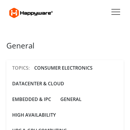
Skip
to
content
HAPPYWARE JOBS
General
TOPICS:
CONSUMER ELECTRONICS
DATACENTER & CLOUD
EMBEDDED & IPC
GENERAL
HIGH AVAILABILITY