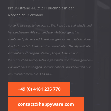
Brauerstraße 44, 21244 Buchholz in der
Nordheide, Germany
* Alle Preise verstehen sich ab Werk zzgl. gesetzl. MwSt. und
Versandkosten. Alle vorhandenen Abbildungen sind
symbolisch, daher sind Abweichungen von dem tatsächlichen
Produkt möglich. Irrtümer sind vorbehalten. Die abgebildeten
Firmenbezeichnungen, Namen, Logos, Marken und
Warenzeichen sind gesetzlich geschützt und unterliegen dem
Copyright des jeweiligen Rechteinhabers. Wir verkaufen nur
an Unternehmen i.S.d. § 14 BGB.
+49 (0) 4181 235 770
contact@happyware.com