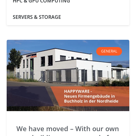
HPC & GPU COMPUTING
SERVERS & STORAGE
GENERAL
We have moved – With our own