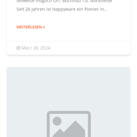
teilweise möglich Ort: Buchholz i.d. Nordheide
Seit 26 Jahren ist Happyware ein Pionier in…
WEITERLESEN
März 28, 2024