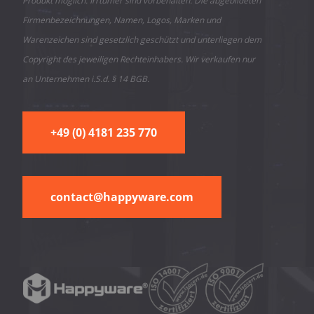
Produkt möglich. Irrtümer sind vorbehalten. Die abgebildeten
Firmenbezeichnungen, Namen, Logos, Marken und
Warenzeichen sind gesetzlich geschützt und unterliegen dem
Copyright des jeweiligen Rechteinhabers. Wir verkaufen nur
an Unternehmen i.S.d. § 14 BGB.
+49 (0) 4181 235 770
contact@happyware.com