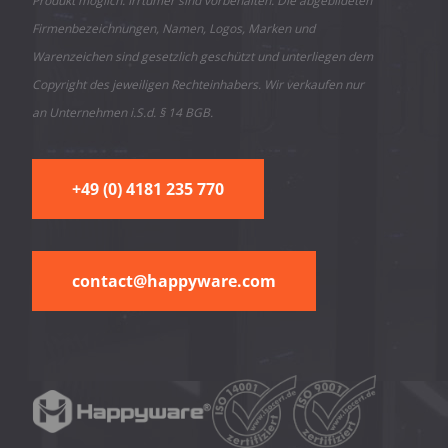
Produkt möglich. Irrtümer sind vorbehalten. Die abgebildeten
Firmenbezeichnungen, Namen, Logos, Marken und
Warenzeichen sind gesetzlich geschützt und unterliegen dem
Copyright des jeweiligen Rechteinhabers. Wir verkaufen nur
an Unternehmen i.S.d. § 14 BGB.
+49 (0) 4181 235 770
contact@happyware.com