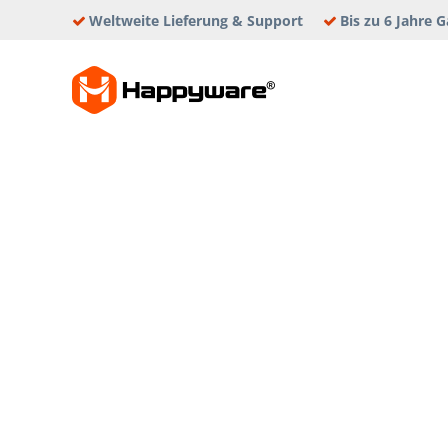
Skip
Weltweite Lieferung & Support
Bis zu 6 Jahre G
to
content
HAPPYWAR