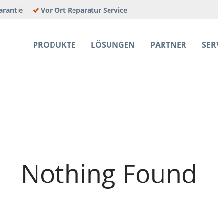
arantie
Vor Ort Reparatur Service
PRODUKTE
LÖSUNGEN
PARTNER
SER
E JOBS
Nothing Found